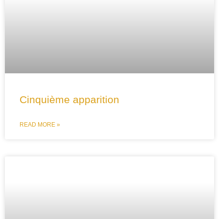
Cinquième apparition
READ MORE »