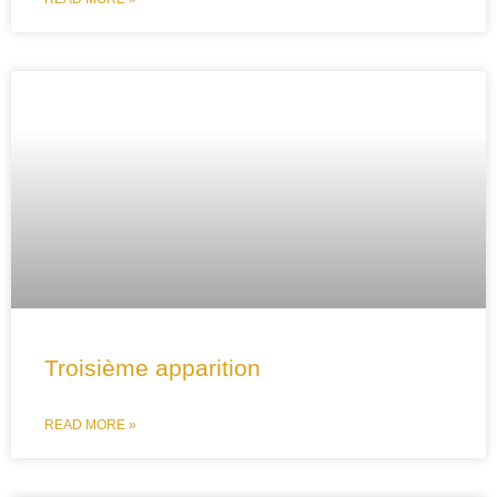
Troisième apparition
READ MORE »