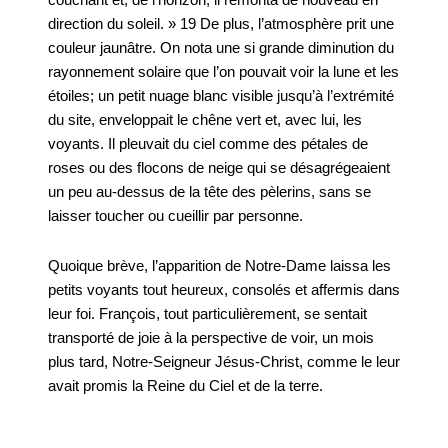
couchant et, de l’horizon, il remonta de nouveau en
direction du soleil. » 19 De plus, l’atmosphère prit une
couleur jaunâtre. On nota une si grande diminution du
rayonnement solaire que l’on pouvait voir la lune et les
étoiles; un petit nuage blanc visible jusqu’à l’extrémité
du site, enveloppait le chêne vert et, avec lui, les
voyants. Il pleuvait du ciel comme des pétales de
roses ou des flocons de neige qui se désagrégeaient
un peu au-dessus de la tête des pèlerins, sans se
laisser toucher ou cueillir par personne.
Quoique brève, l’apparition de Notre-Dame laissa les
petits voyants tout heureux, consolés et affermis dans
leur foi. François, tout particulièrement, se sentait
transporté de joie à la perspective de voir, un mois
plus tard, Notre-Seigneur Jésus-Christ, comme le leur
avait promis la Reine du Ciel et de la terre.