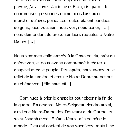
prévue, j’allai, avec Jacinthe et François, parmi de
nombreuses personnes qui ne nous laissaient
marcher qu’avec peine. Les routes étaient bondées
de gens, tous voulaient nous voir, nous parler, [ …]
nous demandant de présenter leurs requêtes à Notre-
Dame. […]
Nous sommes enfin arrivés à la Cova da lria, près du
chêne vert, et nous avons commencé à réciter le
chapelet avec le peuple. Peu après, nous avons vu le
reflet de la lumière et ensuite Notre-Dame au-dessus
du chêne vert. [Elle nous dit : ]
— Continuez à prier le chapelet pour obtenir la fin de
la guerre. En octobre, Notre-Seigneur viendra aussi,
ainsi que Notre-Dame des Douleurs et du Carmel et
saint Joseph avec l’Enfant-Jésus, afin de bénir le
monde. Dieu est content de vos sacrifices, mais Il ne