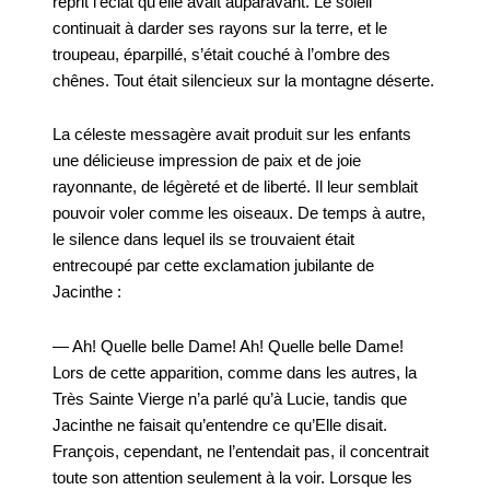
reprit l’éclat qu’elle avait auparavant. Le soleil
continuait à darder ses rayons sur la terre, et le
troupeau, éparpillé, s’était couché à l’ombre des
chênes. Tout était silencieux sur la montagne déserte.
La céleste messagère avait produit sur les enfants
une délicieuse impression de paix et de joie
rayonnante, de légèreté et de liberté. Il leur semblait
pouvoir voler comme les oiseaux. De temps à autre,
le silence dans lequel ils se trouvaient était
entrecoupé par cette exclamation jubilante de
Jacinthe :
— Ah! Quelle belle Dame! Ah! Quelle belle Dame!
Lors de cette apparition, comme dans les autres, la
Très Sainte Vierge n’a parlé qu’à Lucie, tandis que
Jacinthe ne faisait qu’entendre ce qu’Elle disait.
François, cependant, ne l’entendait pas, il concentrait
toute son attention seulement à la voir. Lorsque les