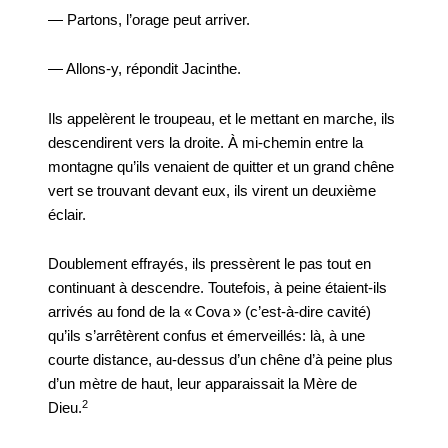
— Partons, l’orage peut arriver.
— Allons-y, répondit Jacinthe.
Ils appelèrent le troupeau, et le mettant en marche, ils
descendirent vers la droite. À mi-chemin entre la
montagne qu’ils venaient de quitter et un grand chêne
vert se trouvant devant eux, ils virent un deuxième
éclair.
Doublement effrayés, ils pressèrent le pas tout en
continuant à descendre. Toutefois, à peine étaient-ils
arrivés au fond de la « Cova » (c’est-à-dire cavité)
qu’ils s’arrêtèrent confus et émerveillés: là, à une
courte distance, au-dessus d’un chêne d’à peine plus
d’un mètre de haut, leur apparaissait la Mère de
2
Dieu.