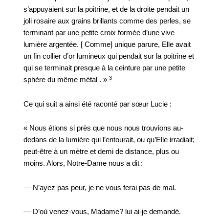
s’appuyaient sur la poitrine, et de la droite pendait un
joli rosaire aux grains brillants comme des perles, se
terminant par une petite croix formée d’une vive
lumière argentée. [ Comme] unique parure, Elle avait
un fin collier d’or lumineux qui pendait sur la poitrine et
qui se terminait presque à la ceinture par une petite
3
sphère du même métal . »
Ce qui suit a ainsi été raconté par sœur Lucie :
« Nous étions si près que nous nous trouvions au-
dedans de la lumière qui l’entourait, ou qu’Elle irradiait;
peut-être à un mètre et demi de distance, plus ou
moins. Alors, Notre-Dame nous a dit :
— N’ayez pas peur, je ne vous ferai pas de mal.
— D’où venez-vous, Madame? lui ai-je demandé.