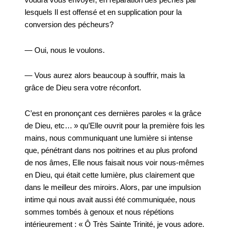
voudra vous envoyer, en réparation des péchés par
lesquels Il est offensé et en supplication pour la
conversion des pécheurs?
— Oui, nous le voulons.
— Vous aurez alors beaucoup à souffrir, mais la
grâce de Dieu sera votre réconfort.
C’est en prononçant ces dernières paroles « la grâce
de Dieu, etc… » qu’Elle ouvrit pour la première fois les
mains, nous communiquant une lumière si intense
que, pénétrant dans nos poitrines et au plus profond
de nos âmes, Elle nous faisait nous voir nous-mêmes
en Dieu, qui était cette lumière, plus clairement que
dans le meilleur des miroirs. Alors, par une impulsion
intime qui nous avait aussi été communiquée, nous
sommes tombés à genoux et nous répétions
intérieurement : « Ô Très Sainte Trinité, je vous adore.