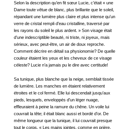
Selon la description qu’en fit sœur Lucie, c’était « une
Dame toute vêtue de blanc, plus brillante que le soleil,
répandant une lumière plus claire et plus intense qu’un
verre de cristal rempli d’eau cristalline, traversé par
les rayons du soleil le plus ardent. » Son visage était
d’une indescriptible beauté, ni triste, ni joyeux, mais
sérieux, avec peut-être, un air de doux reproche.
Comment décrire en détail sa physionomie? De quelle
couleur étaient les yeux et les cheveux de ce visage
céleste? Lucie n’a jamais pu le dire avec certitude!
Sa tunique, plus blanche que la neige, semblait tissée
de lumière. Les manches en étaient relativement
étroites et le col fermé. Elle lui descendait jusqu’aux
pieds, lesquels, enveloppés d’un léger nuage,
effleuraient à peine la ramure du chêne. Un voile lui
couvrait la tête; il était blanc aussi et bordé d’or. De
même longueur que la tunique, il lui couvrait presque
tout le corps. « Les mains jointes, comme en prière,